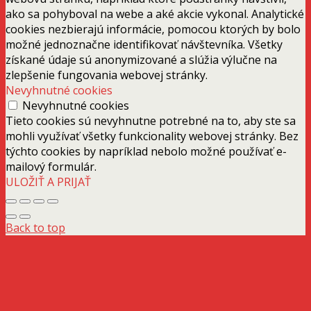
ako sa pohyboval na webe a aké akcie vykonal. Analytické
cookies nezbierajú informácie, pomocou ktorých by bolo
možné jednoznačne identifikovať návštevníka. Všetky
získané údaje sú anonymizované a slúžia výlučne na
zlepšenie fungovania webovej stránky.
Nevyhnutné cookies
Nevyhnutné cookies
Tieto cookies sú nevyhnutne potrebné na to, aby ste sa
mohli využívať všetky funkcionality webovej stránky. Bez
týchto cookies by napríklad nebolo možné používať e-
mailový formulár.
ULOŽIŤ A PRIJAŤ
Back to top