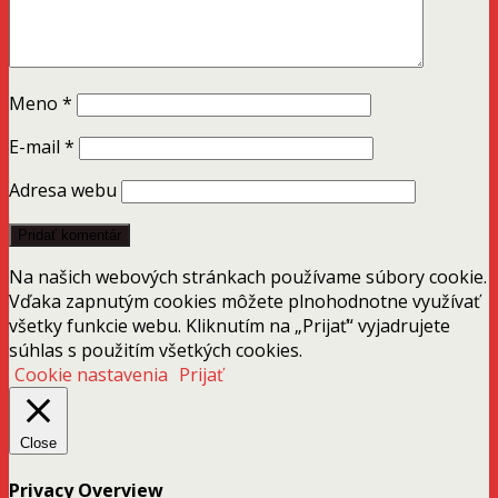
Meno
*
E-mail
*
Adresa webu
Na našich webových stránkach používame súbory cookie.
Vďaka zapnutým cookies môžete plnohodnotne využívať
všetky funkcie webu. Kliknutím na „Prijať“ vyjadrujete
súhlas s použitím všetkých cookies.
Cookie nastavenia
Prijať
Close
Privacy Overview