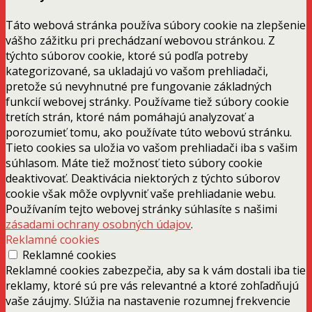
Táto webová stránka používa súbory cookie na zlepšenie
vášho zážitku pri prechádzaní webovou stránkou. Z
týchto súborov cookie, ktoré sú podľa potreby
kategorizované, sa ukladajú vo vašom prehliadači,
pretože sú nevyhnutné pre fungovanie základných
funkcií webovej stránky. Používame tiež súbory cookie
tretích strán, ktoré nám pomáhajú analyzovať a
porozumieť tomu, ako používate túto webovú stránku.
Tieto cookies sa uložia vo vašom prehliadači iba s vašim
súhlasom. Máte tiež možnosť tieto súbory cookie
deaktivovať. Deaktivácia niektorých z týchto súborov
cookie však môže ovplyvniť vaše prehliadanie webu.
Používaním tejto webovej stránky súhlasíte s našimi
zásadami ochrany osobných údajov
.
Reklamné cookies
Reklamné cookies
Reklamné cookies zabezpečia, aby sa k vám dostali iba tie
reklamy, ktoré sú pre vás relevantné a ktoré zohľadňujú
vaše záujmy. Slúžia na nastavenie rozumnej frekvencie