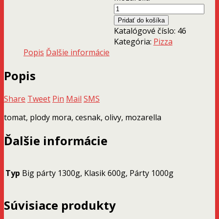
Pridať do košíka
Katalógové číslo:
46
Kategória:
Pizza
Popis
Ďalšie informácie
Popis
Share
Tweet
Pin
Mail
SMS
tomat, plody mora, cesnak, olivy, mozarella
Ďalšie informácie
Typ
Big párty 1300g, Klasik 600g, Párty 1000g
Súvisiace produkty