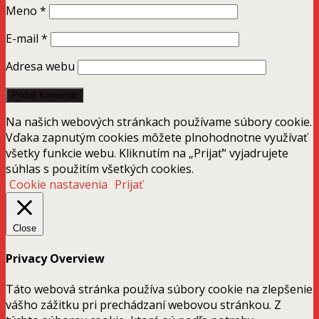
Meno
*
E-mail
*
Adresa webu
Na našich webových stránkach používame súbory cookie.
Vďaka zapnutým cookies môžete plnohodnotne využívať
všetky funkcie webu. Kliknutím na „Prijať“ vyjadrujete
súhlas s použitím všetkých cookies.
Cookie nastavenia
Prijať
Close
Privacy Overview
Táto webová stránka používa súbory cookie na zlepšenie
vášho zážitku pri prechádzaní webovou stránkou. Z