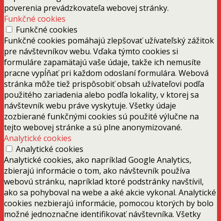
poverenia prevádzkovateľa webovej stránky.
Funkčné cookies
Funkčné cookies
Funkčné cookies pomáhajú zlepšovať užívateľský zážitok
pre návštevníkov webu. Vďaka týmto cookies si
formuláre zapamätajú vaše údaje, takže ich nemusíte
pracne vypĺňať pri každom odoslaní formulára. Webová
stránka môže tiež prispôsobiť obsah užívateľovi podľa
použitého zariadenia alebo podľa lokality, v ktorej sa
návštevník webu práve vyskytuje. Všetky údaje
zozbierané funkčnými cookies sú použité výlučne na
tejto webovej stránke a sú plne anonymizované.
Analytické cookies
Analytické cookies
Analytické cookies, ako napríklad Google Analytics,
zbierajú informácie o tom, ako návštevník používa
webovú stránku, napríklad ktoré podstránky navštívil,
ako sa pohyboval na webe a aké akcie vykonal. Analytické
cookies nezbierajú informácie, pomocou ktorých by bolo
možné jednoznačne identifikovať návštevníka. Všetky