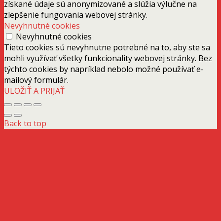
získané údaje sú anonymizované a slúžia výlučne na
zlepšenie fungovania webovej stránky.
Nevyhnutné cookies
Nevyhnutné cookies
Tieto cookies sú nevyhnutne potrebné na to, aby ste sa
mohli využívať všetky funkcionality webovej stránky. Bez
týchto cookies by napríklad nebolo možné používať e-
mailový formulár.
ULOŽIŤ A PRIJAŤ
Back to top