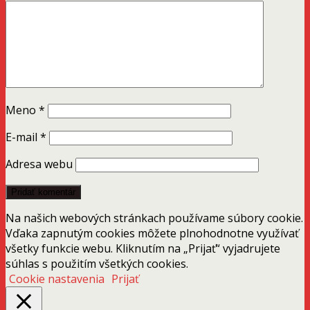
Meno
*
E-mail
*
Adresa webu
Na našich webových stránkach používame súbory cookie.
Vďaka zapnutým cookies môžete plnohodnotne využívať
všetky funkcie webu. Kliknutím na „Prijať“ vyjadrujete
súhlas s použitím všetkých cookies.
Cookie nastavenia
Prijať